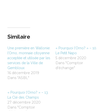
Similaire
Une première en Wallonie:
« Pourquoi l’Orno? » – 10.
l’Orno, monnaie citoyenne
Le Petit Napo
5 décembre 2020
acceptée et utilisée par les
Dans "Comptoir
services de la Ville de
d'échange"
Gembloux
16 décembre 2019
Dans "ASBL"
« Pourquoi l’Orno? » – 13.
La Clé des Champs
27 décembre 2020
Dans "Comptoir