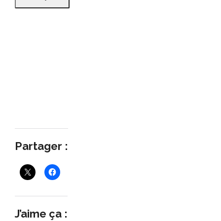
Partager :
J’aime ça :