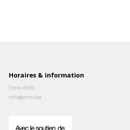
Horaires & information
Orno ASBL
info@orno.be