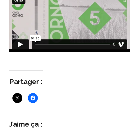
Partager :
J’aime ça :