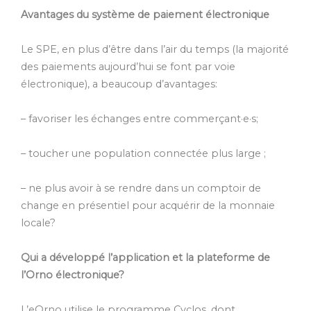
Avantages du système de paiement électronique
Le SPE, en plus d’être dans l’air du temps (la majorité
des paiements aujourd’hui se font par voie
électronique), a beaucoup d’avantages:
– favoriser les échanges entre commerçant·e·s;
– toucher une population connectée plus large ;
– ne plus avoir à se rendre dans un comptoir de
change en présentiel pour acquérir de la monnaie
locale?
Qui a développé l’application et la plateforme de
l’Orno
électronique
?
L’eOrno utilise le programme Cyclos, dont