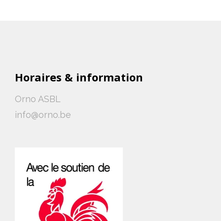
Horaires & information
Orno ASBL
info@orno.be