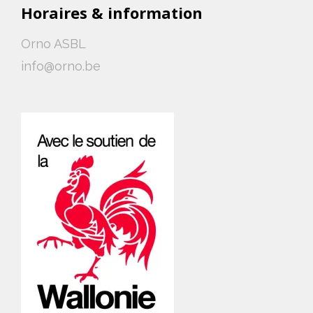
Horaires & information
Orno ASBL
info@orno.be