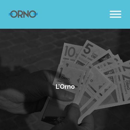
L’Orno