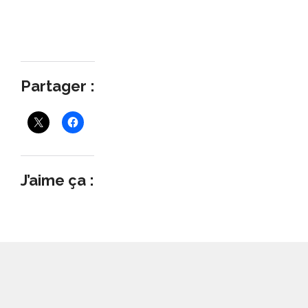
Partager :
J’aime ça :