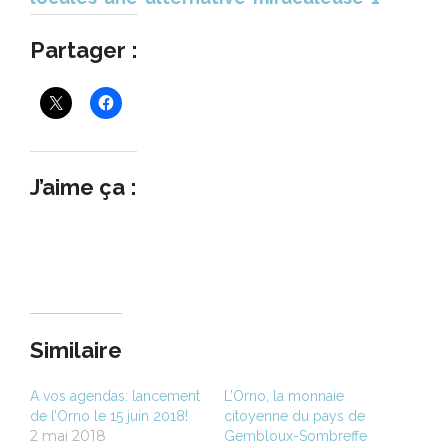
Partager :
J’aime ça :
Similaire
A vos agendas: lancement
L’Orno, la monnaie
de l’Orno le 15 juin 2018!
citoyenne du pays de
2 mai 2018
Gembloux-Sombreffe