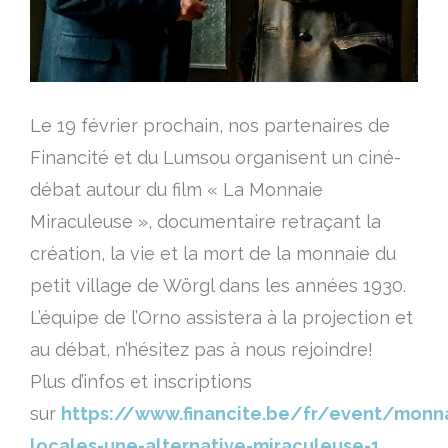
Le 19 février prochain, nos partenaires de
Financité et du Lumsou organisent un ciné-
débat autour du film « La Monnaie
Miraculeuse », documentaire retraçant la
création, la vie et la mort de la monnaie du
petit village de Wörgl dans les années 1930.
L’équipe de l’Orno assistera à la projection et
au débat, n’hésitez pas à nous rejoindre!
Plus d’infos et inscriptions
sur
https://www.financite.be/fr/event/monn
locales-une-alternative-miraculeuse-1