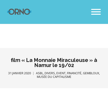
film « La Monnaie Miraculeuse » à
Namur le 19/02
31 JANVIER 2020
ASBL
,
DIVERS
,
EVENT
,
FINANCITÉ
,
GEMBLOUX
,
MUSÉE DU CAPITALISME