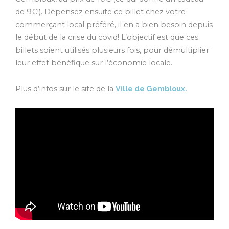
de 9€!). Dépensez ensuite ce billet chez votre
commerçant local préféré, il en a bien besoin depuis
le début de la crise du covid! L’objectif est que ces
billets soient utilisés plusieurs fois, pour démultiplier
leur effet bénéfique sur l’économie locale.
Plus d’infos sur le site de la
Ville de Gembloux.