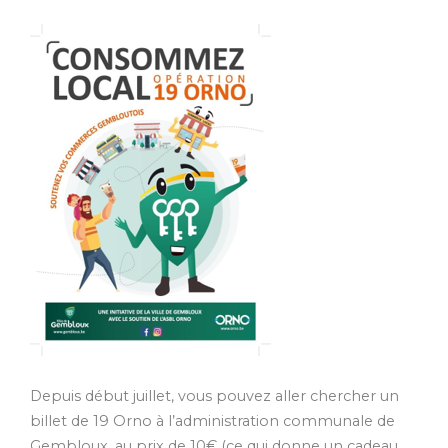
Depuis début juillet, vous pouvez aller chercher un
billet de 19 Orno à l’administration communale de
Gembloux, au prix de 10€ (ce qui donne un cadeau