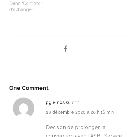
Dans "Comptoir
d'échange"
One Comment
pgu-mos.su
dit :
20 décembre 2020 à 20 h 16 min
Decision de prolonger la
convention avec l ASBL Service