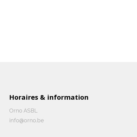
Horaires & information
Orno ASBL
info@orno.be