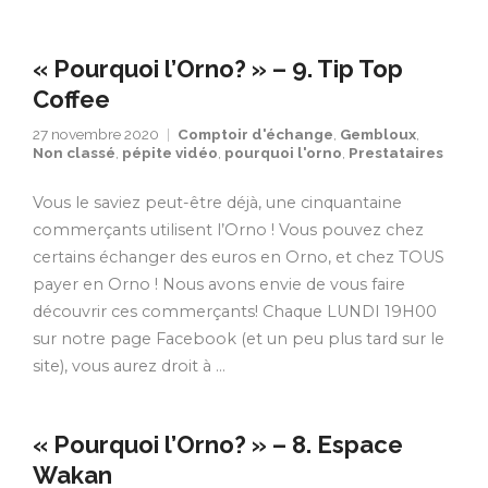
« Pourquoi l’Orno? » – 9. Tip Top
Coffee
27 novembre 2020
Comptoir d'échange
,
Gembloux
,
Non classé
,
pépite vidéo
,
pourquoi l'orno
,
Prestataires
Vous le saviez peut-être déjà, une cinquantaine
commerçants utilisent l’Orno ! Vous pouvez chez
certains échanger des euros en Orno, et chez TOUS
payer en Orno ! Nous avons envie de vous faire
découvrir ces commerçants! Chaque LUNDI 19H00
sur notre page Facebook (et un peu plus tard sur le
site), vous aurez droit à …
« Pourquoi l’Orno? » – 8. Espace
Wakan