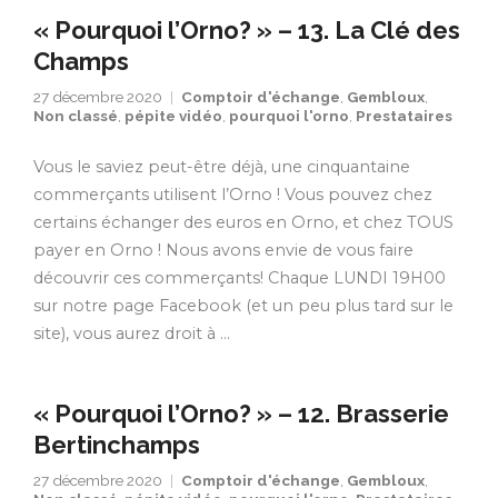
« Pourquoi l’Orno? » – 13. La Clé des
Champs
27 décembre 2020
Comptoir d'échange
,
Gembloux
,
Non classé
,
pépite vidéo
,
pourquoi l'orno
,
Prestataires
Vous le saviez peut-être déjà, une cinquantaine
commerçants utilisent l’Orno ! Vous pouvez chez
certains échanger des euros en Orno, et chez TOUS
payer en Orno ! Nous avons envie de vous faire
découvrir ces commerçants! Chaque LUNDI 19H00
sur notre page Facebook (et un peu plus tard sur le
site), vous aurez droit à …
« Pourquoi l’Orno? » – 12. Brasserie
Bertinchamps
27 décembre 2020
Comptoir d'échange
,
Gembloux
,