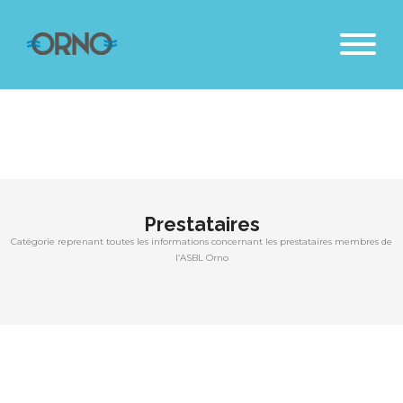
Prestataires
Catégorie reprenant toutes les informations concernant les prestataires membres de
l’ASBL Orno