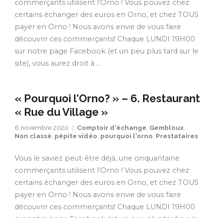
commerçants utilisent l’Orno ! Vous pouvez chez
certains échanger des euros en Orno, et chez TOUS
payer en Orno ! Nous avons envie de vous faire
découvrir ces commerçants! Chaque LUNDI 19H00
sur notre page Facebook (et un peu plus tard sur le
site), vous aurez droit à …
« Pourquoi l’Orno? » – 6. Restaurant
« Rue du Village »
6 novembre 2020
Comptoir d'échange
,
Gembloux
,
Non classé
,
pépite vidéo
,
pourquoi l'orno
,
Prestataires
Vous le saviez peut-être déjà, une cinquantaine
commerçants utilisent l’Orno ! Vous pouvez chez
certains échanger des euros en Orno, et chez TOUS
payer en Orno ! Nous avons envie de vous faire
découvrir ces commerçants! Chaque LUNDI 19H00