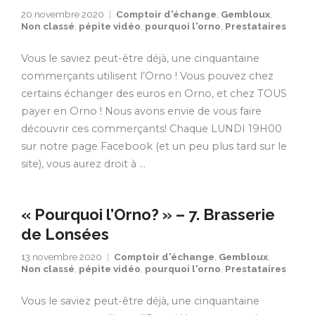
20 novembre 2020
Comptoir d'échange
,
Gembloux
,
Non classé
,
pépite vidéo
,
pourquoi l'orno
,
Prestataires
Vous le saviez peut-être déjà, une cinquantaine
commerçants utilisent l’Orno ! Vous pouvez chez
certains échanger des euros en Orno, et chez TOUS
payer en Orno ! Nous avons envie de vous faire
découvrir ces commerçants! Chaque LUNDI 19H00
sur notre page Facebook (et un peu plus tard sur le
site), vous aurez droit à …
« Pourquoi l’Orno? » – 7. Brasserie
de Lonsées
13 novembre 2020
Comptoir d'échange
,
Gembloux
,
Non classé
,
pépite vidéo
,
pourquoi l'orno
,
Prestataires
Vous le saviez peut-être déjà, une cinquantaine