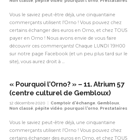
Non classé
,
pépite vidéo
,
pourquoi l'orno
,
Prestataires
Vous le saviez peut-être déjà, une cinquantaine
commerçants utilisent l’Orno ! Vous pouvez chez
certains échanger des euros en Orno, et chez TOUS
payer en Orno ! Nous avons envie de vous faire
découvrir ces commerçants! Chaque LUNDI 19H00
sur notre page Facebook (et un peu plus tard sur le
site), vous aurez droit à …
« Pourquoi l’Orno? » – 11. Atrium 57
(centre culturel de Gembloux)
12 décembre 2020
Comptoir d'échange
,
Gembloux
,
Non classé
,
pépite vidéo
,
pourquoi l'orno
,
Prestataires
Vous le saviez peut-être déjà, une cinquantaine
commerçants utilisent l’Orno ! Vous pouvez chez
certains échanger des euros en Orno, et chez TOUS