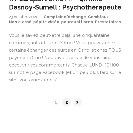
Dasnoy-Sumell : Psychothérapeute
23 octobre 2020
Comptoir d'échange
,
Gembloux
,
Non classé
,
pépite vidéo
,
pourquoi l'orno
,
Prestataires
Vous le saviez peut-être déjà, une cinquantaine
commerçants utilisent l’Orno ! Vous pouvez chez
certains échanger des euros en Orno, et chez TOUS
payer en Orno ! Nous avons envie de vous faire
découvrir ces commerçants! Chaque LUNDI 19H00
sur notre page Facebook (et un peu plus tard sur le
site), vous aurez droit à …
1
2
3