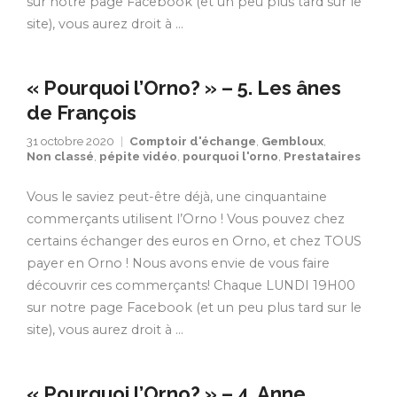
sur notre page Facebook (et un peu plus tard sur le
site), vous aurez droit à …
« Pourquoi l’Orno? » – 5. Les ânes
de François
31 octobre 2020
Comptoir d'échange
,
Gembloux
,
Non classé
,
pépite vidéo
,
pourquoi l'orno
,
Prestataires
Vous le saviez peut-être déjà, une cinquantaine
commerçants utilisent l’Orno ! Vous pouvez chez
certains échanger des euros en Orno, et chez TOUS
payer en Orno ! Nous avons envie de vous faire
découvrir ces commerçants! Chaque LUNDI 19H00
sur notre page Facebook (et un peu plus tard sur le
site), vous aurez droit à …
« Pourquoi l’Orno? » – 4. Anne