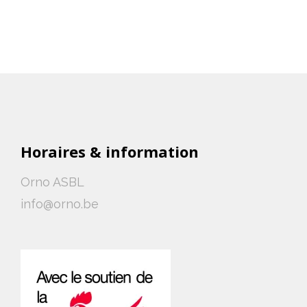
Horaires & information
Orno ASBL
info@orno.be