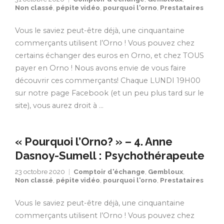
Non classé
,
pépite vidéo
,
pourquoi l'orno
,
Prestataires
Vous le saviez peut-être déjà, une cinquantaine
commerçants utilisent l’Orno ! Vous pouvez chez
certains échanger des euros en Orno, et chez TOUS
payer en Orno ! Nous avons envie de vous faire
découvrir ces commerçants! Chaque LUNDI 19H00
sur notre page Facebook (et un peu plus tard sur le
site), vous aurez droit à …
« Pourquoi l’Orno? » – 4. Anne
Dasnoy-Sumell : Psychothérapeute
23 octobre 2020
Comptoir d'échange
,
Gembloux
,
Non classé
,
pépite vidéo
,
pourquoi l'orno
,
Prestataires
Vous le saviez peut-être déjà, une cinquantaine
commerçants utilisent l’Orno ! Vous pouvez chez