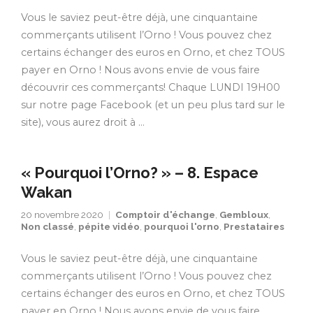
Vous le saviez peut-être déjà, une cinquantaine
commerçants utilisent l’Orno ! Vous pouvez chez
certains échanger des euros en Orno, et chez TOUS
payer en Orno ! Nous avons envie de vous faire
découvrir ces commerçants! Chaque LUNDI 19H00
sur notre page Facebook (et un peu plus tard sur le
site), vous aurez droit à …
« Pourquoi l’Orno? » – 8. Espace
Wakan
20 novembre 2020
Comptoir d'échange
,
Gembloux
,
Non classé
,
pépite vidéo
,
pourquoi l'orno
,
Prestataires
Vous le saviez peut-être déjà, une cinquantaine
commerçants utilisent l’Orno ! Vous pouvez chez
certains échanger des euros en Orno, et chez TOUS
payer en Orno ! Nous avons envie de vous faire