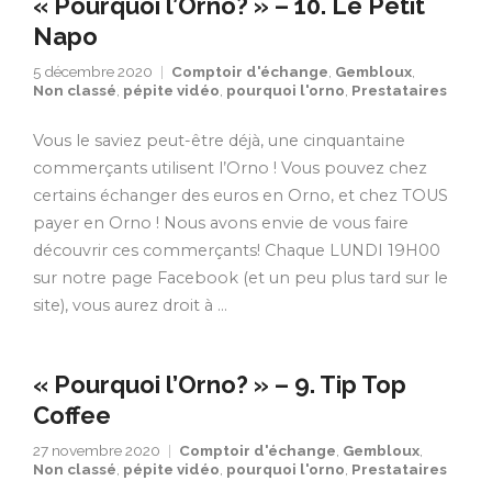
« Pourquoi l’Orno? » – 10. Le Petit
Napo
5 décembre 2020
Comptoir d'échange
,
Gembloux
,
Non classé
,
pépite vidéo
,
pourquoi l'orno
,
Prestataires
Vous le saviez peut-être déjà, une cinquantaine
commerçants utilisent l’Orno ! Vous pouvez chez
certains échanger des euros en Orno, et chez TOUS
payer en Orno ! Nous avons envie de vous faire
découvrir ces commerçants! Chaque LUNDI 19H00
sur notre page Facebook (et un peu plus tard sur le
site), vous aurez droit à …
« Pourquoi l’Orno? » – 9. Tip Top
Coffee
27 novembre 2020
Comptoir d'échange
,
Gembloux
,
Non classé
,
pépite vidéo
,
pourquoi l'orno
,
Prestataires