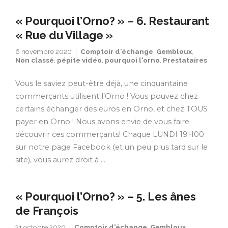
« Pourquoi l’Orno? » – 6. Restaurant
« Rue du Village »
6 novembre 2020
Comptoir d'échange
,
Gembloux
,
Non classé
,
pépite vidéo
,
pourquoi l'orno
,
Prestataires
Vous le saviez peut-être déjà, une cinquantaine
commerçants utilisent l’Orno ! Vous pouvez chez
certains échanger des euros en Orno, et chez TOUS
payer en Orno ! Nous avons envie de vous faire
découvrir ces commerçants! Chaque LUNDI 19H00
sur notre page Facebook (et un peu plus tard sur le
site), vous aurez droit à …
« Pourquoi l’Orno? » – 5. Les ânes
de François
31 octobre 2020
Comptoir d'échange
,
Gembloux
,