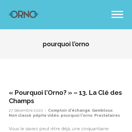
pourquoi l’orno
« Pourquoi l’Orno? » – 13. La Clé des
Champs
27 décembre 2020
Comptoir d'échange
,
Gembloux
,
Non classé
,
pépite vidéo
,
pourquoi l'orno
,
Prestataires
Vous le saviez peut-être déjà, une cinquantaine