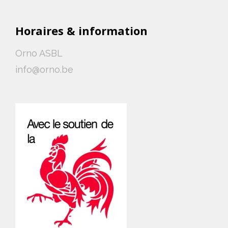
Horaires & information
Orno ASBL
info@orno.be